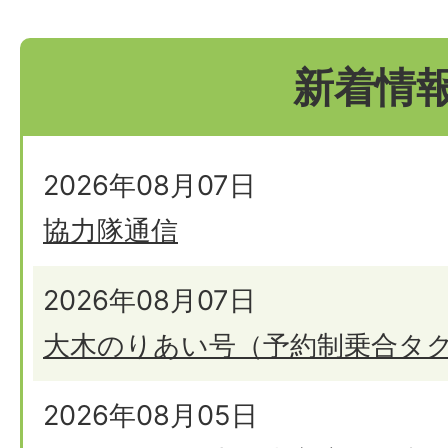
新着情
2026年08月07日
協力隊通信
2026年08月07日
大木のりあい号（予約制乗合タ
2026年08月05日