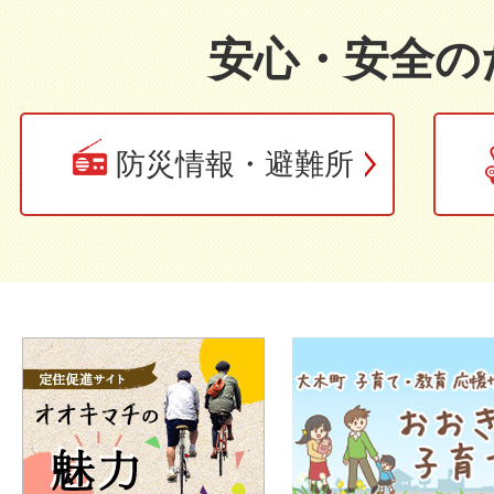
安心・安全の
防災情報・避難所
バ
ナ
ー