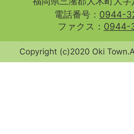
福岡県三潴郡大木町大字八
電話番号：
0944-3
ファクス：
0944-
Copyright (c)2020 Oki Town.Al