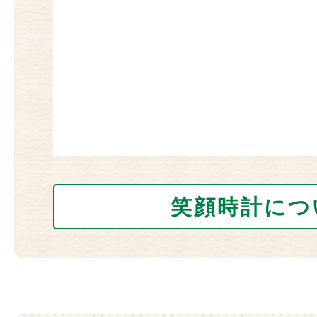
笑顔時計につ