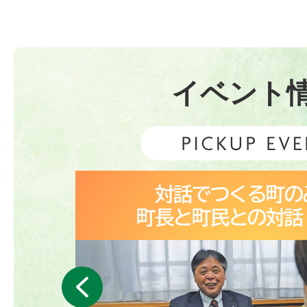
「令和8年熊本地震災害義援金」
置します
イベント
2026年07月29日
令和8年度大木町職員採用試験案
用）
2026年07月29日
広報おおき8月号（2026No.545
2026年07月28日
前へ