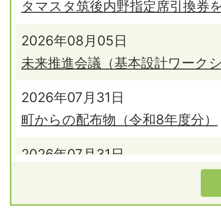
タマスタ筑後内野指定席引換券
2026年08月05日
未来推進会議（基本設計ワーク
2026年07月31日
町からの配布物（令和8年度分）
2026年07月31日
【 8月17日 11時 】 Jアラー
2026年07月30日