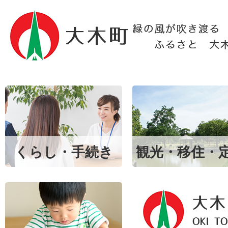
くらし・手続き
観光・移住・
大
木