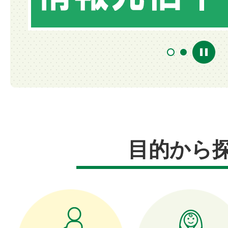
1
2
目的から