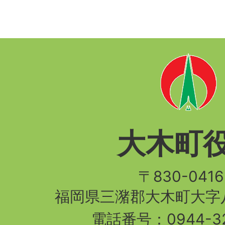
大木町
〒830-04
福岡県三潴郡大木町大字八
電話番号：
0944-3