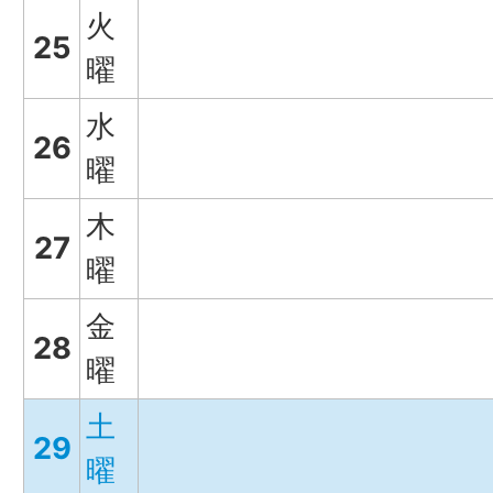
火
25
曜
水
26
曜
木
27
曜
金
28
曜
土
29
曜