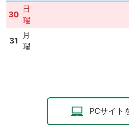
日
30
曜
月
31
曜
PCサイト