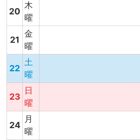
木
20
曜
金
21
曜
土
22
曜
日
23
曜
月
24
曜