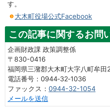
す。
大木町役場公式Facebook
この記事に関するお問
企画財政課 政策調整係
〒830-0416
福岡県三潴郡大木町大字八町牟田25
電話番号：0944‐32‐1036
ファックス：
0944-32-1054
メールを送信