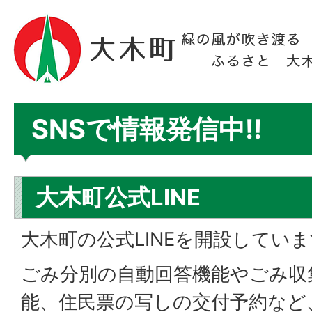
SNSで情報発信中!!
大木町公式LINE
大木町の公式LINEを開設してい
ごみ分別の自動回答機能やごみ収
能、住民票の写しの交付予約など