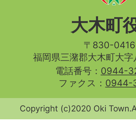
大木町
〒830-04
福岡県三潴郡大木町大字八
電話番号：
0944-3
ファクス：
0944-
Copyright (c)2020 Oki Town.Al