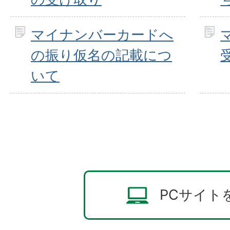
マイナンバーカードへ
の振り仮名の記載につ
いて
PCサイト