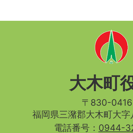
大木町
〒830-04
福岡県三潴郡大木町大字八
電話番号：
0944-3