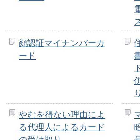
顔認証マイナンバーカ
ード
やむを得ない理由によ
る代理人によるカード
の受け取り