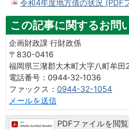
令和4年度地方債の状況 (PDFファ
この記事に関するお問
企画財政課 行財政係
〒830-0416
福岡県三潴郡大木町大字八町牟田25
電話番号：0944‐32‐1036
ファックス：
0944-32-1054
メールを送信
PDFファイルを閲覧