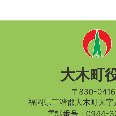
大木町
〒830-04
福岡県三潴郡大木町大字八
電話番号：
0944-3