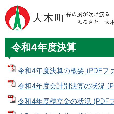
令和4年度決算
令和4年度決算の概要 (PDFファイ
令和4年度会計別決算の状況 (PDF
令和4年度積立金の状況 (PDFファ