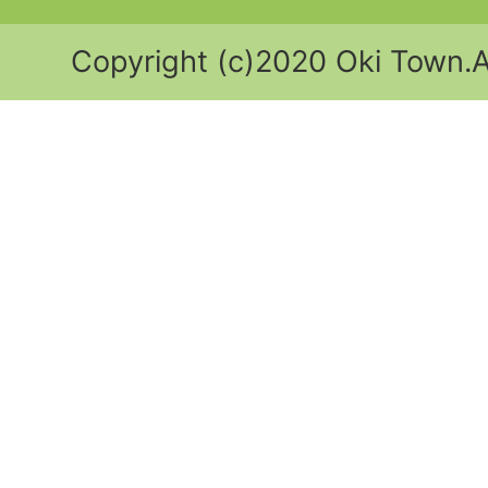
Copyright (c)2020 Oki Town.Al