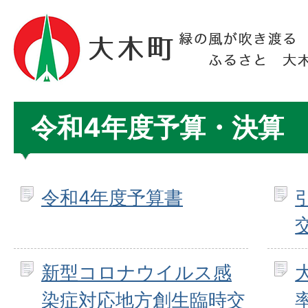
令和4年度予算・決算
令和4年度予算書
新型コロナウイルス感
染症対応地方創生臨時交