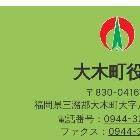
大木町
〒830-04
福岡県三潴郡大木町大字八
電話番号：
0944-3
ファクス：
0944-