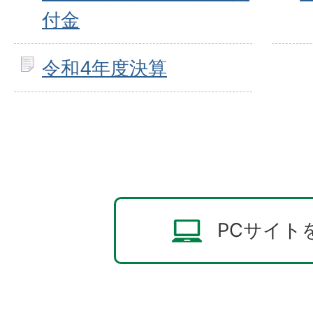
付金
令和4年度決算
PCサイト