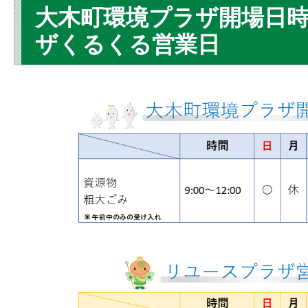
大木町環境プラザ開場日
ザくるくる営業日