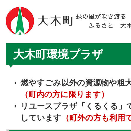
大木町環境プラザ
燃やすごみ以外の資源物や粗
（町内の方に限ります）
リユースプラザ「くるくる」
しています
（町外の方も利用