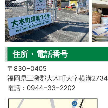
住所・電話番号
〒830−0405
福岡県三潴郡大木町大字横溝2734
電話：0944−33−2202