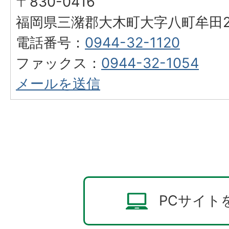
〒830-0416
福岡県三潴郡大木町大字八町牟田25
電話番号：
0944-32-1120
ファックス：
0944-32-1054
メールを送信
PCサイト