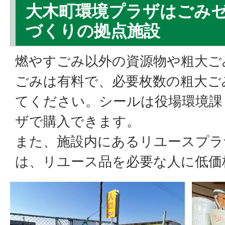
大木町環境プラザはごみ
づくりの拠点施設
燃やすごみ以外の資源物や粗大ご
ごみは有料で、必要枚数の粗大ご
てください。シールは役場環境課
ザで購入できます。
また、施設内にあるリユースプラ
は、リユース品を必要な人に低価