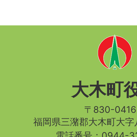
大木町
〒830-04
福岡県三潴郡大木町大字八
電話番号：
0944-3