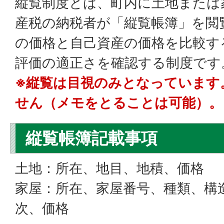
縦覧制度とは、町内に土地または
産税の納税者が「縦覧帳簿」を閲
の価格と自己資産の価格を比較す
評価の適正さを確認する制度です
※縦覧は目視のみとなっています
せん（メモをとることは可能）。
縦覧帳簿記載事項
土地：所在、地目、地積、価格
家屋：所在、家屋番号、種類、構
次、価格