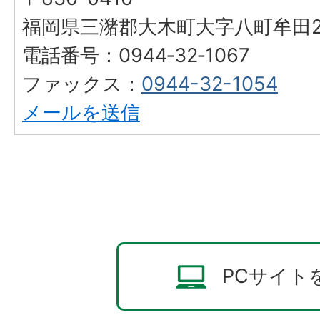
福岡県三潴郡大木町大字八町牟田25
電話番号：0944‐32‐1067
ファックス：
0944-32-1054
メールを送信
PCサイト