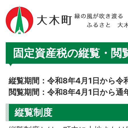
固定資産税の縦覧・閲
縦覧期間：令和8
年4月1日から令
閲覧期間：令和8年4月1日から通
縦覧制度