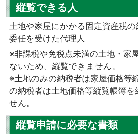
縦覧できる人
土地や家屋にかかる固定資産税の
委任を受けた代理人
※非課税や免税点未満の土地・家
ないため、縦覧できません。
※土地のみの納税者は家屋価格等
の納税者は土地価格等縦覧帳簿を
せん。
縦覧申請に必要な書類