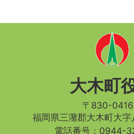
大木町
〒830-04
福岡県三潴郡大木町大字八
電話番号：
0944-3