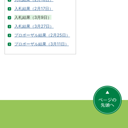
入札結果（2月17日）
入札結果（3月9日）
入札結果（3月27日）
プロポーザル結果（2月25日）
プロポーザル結果（3月11日）
ペ
ー
ジ
の
先
頭
へ