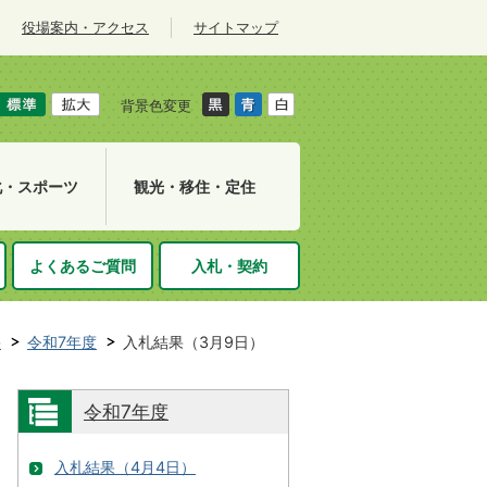
役場案内・アクセス
サイトマップ
背景色変更
化・スポーツ
観光・移住・定住
よくあるご質問
入札・契約
果
令和7年度
入札結果（3月9日）
令和7年度
入札結果（4月4日）