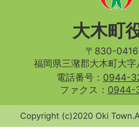
大木町
〒830-04
福岡県三潴郡大木町大字八
電話番号：
0944-3
ファクス：
0944-
Copyright (c)2020 Oki Town.Al