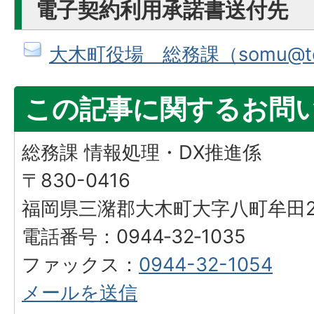
電子契約利用承諾書送付先
大木町役場 総務課（somu@town.
この記事に関するお問
総務課 情報処理・DX推進係
〒830-0416
福岡県三潴郡大木町大字八町牟田25
電話番号：0944‐32‐1035
ファックス：
0944-32-1054
メールを送信