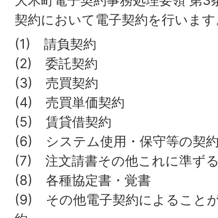
大木町電子契約事務処理要領 第3
契約において電子契約を行います
(1) 請負契約
(2) 委託契約
(3) 売買契約
(4) 売買単価契約
(5) 賃貸借契約
(6) システム使用・保守等の契
(7) 注文請書その他これに準ず
(8) 各種協定書・覚書
(9) その他電子契約によること