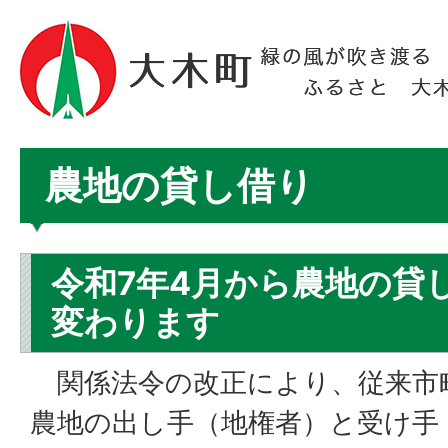
農地の貸し借り
令和7年4月から農地の貸
変わります
関係法令の改正により、従来市
農地の出し手（地権者）と受け手