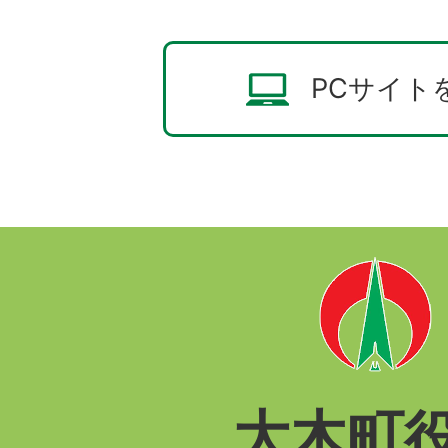
PCサイト
大木町