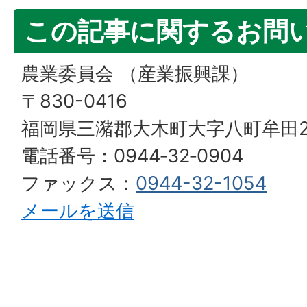
この記事に関するお問
農業委員会 （産業振興課）
〒830-0416
福岡県三潴郡大木町大字八町牟田25
電話番号：0944‐32‐0904
ファックス：
0944-32-1054
メールを送信