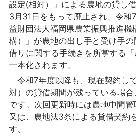
設定(相対）」による農地の貸し
3月31日をもって廃止され、令和
益財団法人福岡県農業振興推進機
構）」が農地の出し手と受け手の
借りに関する手続きを所掌する「
一本化されます。
令和7年度以降も、現在契約し
対）の貸借期間が残っている場合
です。次回更新時には農地中間管
又は、農地法3条による貸借契約
す。