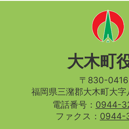
大木町
〒830-04
福岡県三潴郡大木町大字八
電話番号：
0944-3
ファクス：
0944-