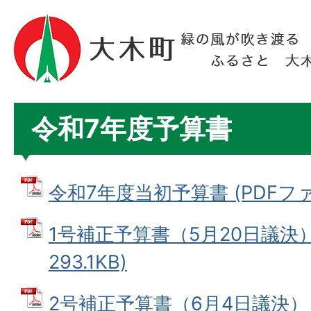
令和7年度予算書
令和7年度当初予算書 (PDFファイ
1号補正予算書（5月20日議決） 
293.1KB)
2号補正予算書（6月4日議決） 