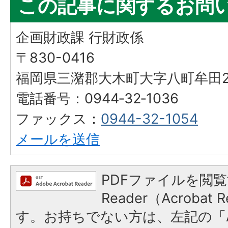
この記事に関するお問
企画財政課 行財政係
〒830-0416
福岡県三潴郡大木町大字八町牟田25
電話番号：0944‐32‐1036
ファックス：
0944-32-1054
メールを送信
PDFファイルを閲覧
Reader（Acroba
す。お持ちでない方は、左記の「A