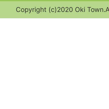
Copyright (c)2020 Oki Town.Al