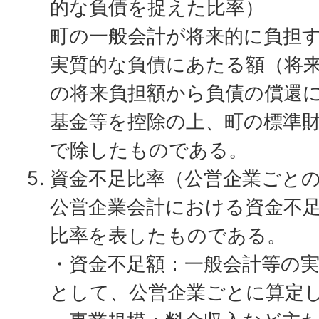
的な負債を捉えた比率）
町の一般会計が将来的に負担
実質的な負債にあたる額（将
の将来負担額から負債の償還
基金等を控除の上、町の標準
で除したものである。
資金不足比率（公営企業ごと
公営企業会計における資金不
比率を表したものである。
・資金不足額：一般会計等の
として、公営企業ごとに算定