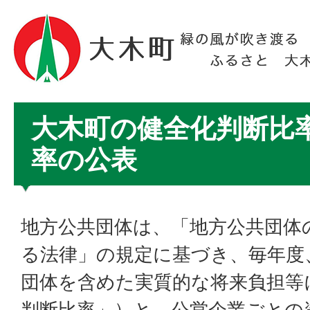
大木町の健全化判断比
率の公表
地方公共団体は、「地方公共団体
る法律」の規定に基づき、毎年度
団体を含めた実質的な将来負担等
判断比率」）と、公営企業ごとの