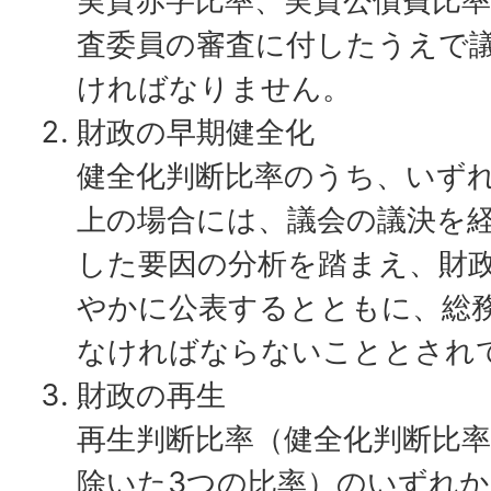
実質赤字比率、実質公債費比
査委員の審査に付したうえで
ければなりません。
財政の早期健全化
健全化判断比率のうち、いず
上の場合には、議会の議決を
した要因の分析を踏まえ、財
やかに公表するとともに、総
なければならないこととされ
財政の再生
再生判断比率（健全化判断比
除いた3つの比率）のいずれ