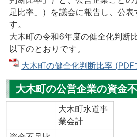
足比率」）を議会に報告し、公表
す。
大木町の令和6年度の健全化判断
以下のとおりです。
大木町の健全化判断比率 (PDFファ
大木町の公営企業の資金
大木町水道事
業会計
資金不足比