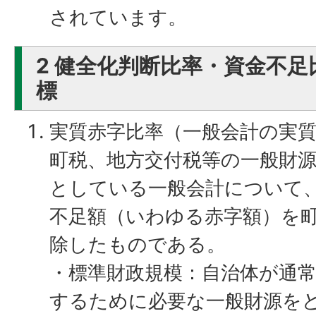
されています。
2 健全化判断比率・資金不
標
実質赤字比率（一般会計の実
町税、地方交付税等の一般財
としている一般会計について
不足額（いわゆる赤字額）を
除したものである。
・標準財政規模：自治体が通
するために必要な一般財源を