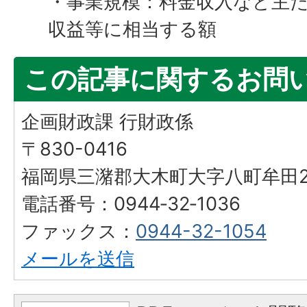
・事業規模：料金収入など主
収益等に相当する額
この記事に関するお問
企画財政課 行財政係
〒830-0416
福岡県三潴郡大木町大字八町牟田25
電話番号：0944‐32‐1036
ファックス：
0944-32-1054
メールを送信