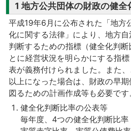
1 地方公共団体の財政の健
平成19年6月に公布された「地方
化に関する法律」により、地方自
判断するための指標（健全化判断
とに経営状況を明らかにする指標
表が義務付けられました。また、
以上になった場合は、財政の早期
図るための計画作成等も必要です
健全化判断比率の公表等
毎年度、4つの健全化判断比率