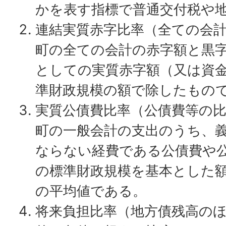
かを表す指標で普通交付税や
連結実質赤字比率（全ての会
町の全ての会計の赤字額と黒
としての実質赤字額（又は資
準財政規模の額で除したもの
実質公債費比率（公債費等の
町の一般会計の支出のうち、
ならない経費である公債費や
の標準財政規模を基本とした
の平均値である。
将来負担比率（地方債残高の