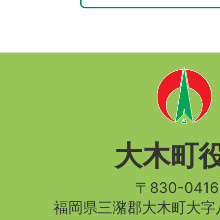
大木町
〒830-04
福岡県三潴郡大木町大字八