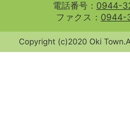
電話番号：
0944-3
ファクス：
0944-
Copyright (c)2020 Oki Town.Al