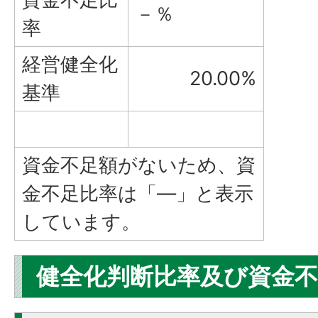
－％
率
経営健全化
20.00%
基準
資金不足額がないため、資
金不足比率は「—」と表示
しています。
健全化判断比率及び資金