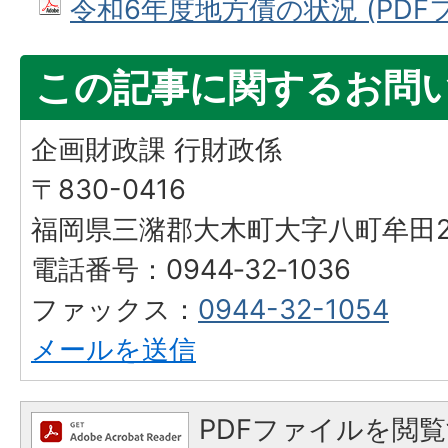
令和6年度地方債の状況 (PDFファ
この記事に関するお問
企画財政課 行財政係
〒830-0416
福岡県三潴郡大木町大字八町牟田25
電話番号：0944‐32‐1036
ファックス：
0944-32-1054
メールを送信
PDFファイルを閲覧