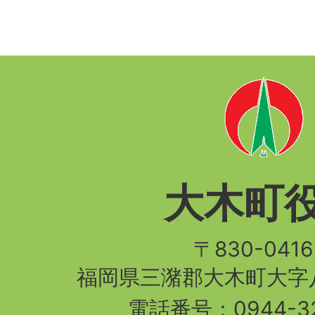
大木町
〒830-04
福岡県三潴郡大木町大字八
電話番号：
0944-3