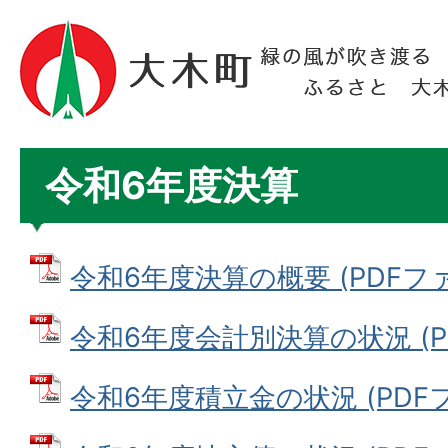
令和6年度決算
令和6年度決算の概要 (PDFファイル
令和6年度会計別決算の状況 (PDF
令和6年度積立金の状況 (PDFファ