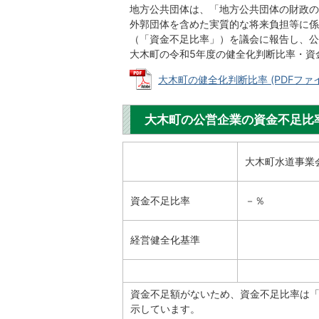
地方公共団体は、「地方公共団体の財政の
外郭団体を含めた実質的な将来負担等に係
（「資金不足比率」）を議会に報告し、公
大木町の令和5年度の健全化判断比率・資
大木町の健全化判断比率 (PDFファイル:
大木町の公営企業の資金不足比
大木町水道事業
資金不足比率
－％
経営健全化基準
資金不足額がないため、資金不足比率は
示しています。