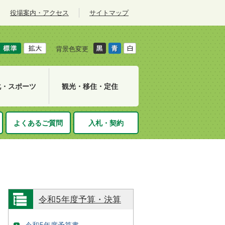
役場案内・アクセス
サイトマップ
背景色変更
化・スポーツ
観光・移住・定住
よくあるご質問
入札・契約
令和5年度予算・決算
令和5年度予算書