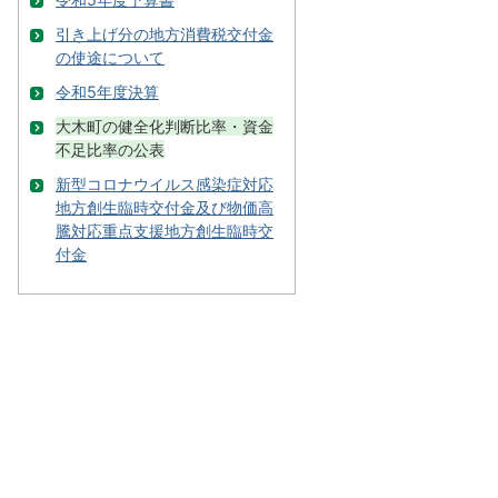
引き上げ分の地方消費税交付金
の使途について
令和5年度決算
大木町の健全化判断比率・資金
不足比率の公表
新型コロナウイルス感染症対応
地方創生臨時交付金及び物価高
騰対応重点支援地方創生臨時交
付金