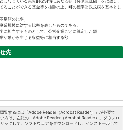
とになっている実質的な負債にあたる額（将来負担額）を把握し、
てることができる基金等を控除の上、町の標準財政規模を基本とし
不足額の比率）
事業規模に対する比率を表したものである。
字に相当するものとして、公営企業ごとに算定した額
業活動から生じる収益等に相当する額
せ先
覧するには「Adobe Reader（Acrobat Reader）」が必要で
は、左記の「Adobe Reader（Acrobat Reader）」ダウンロ
クリックして、ソフトウェアをダウンロードし、インストールして