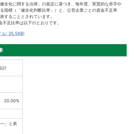
健全化に関する法律」の規定に基づき、毎年度、実質的な赤字や
る指標（「健全化判断比率」）と、公営企業ごとの資金不足率
表することとされています。
金不足比率は以下のとおりです。
 35.5KB)
率
会計
20.00%
「—」と表