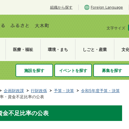
組織から探す
Foreign Language
文字サイズ
医療・福祉
環境・まち
しごと・産業
文
施設を探す
イベントを探す
募集を探す
企画財政課
行財政係
予算・決算
令和5年度予算・決算
率・資金不足比率の公表
資金不足比率の公表