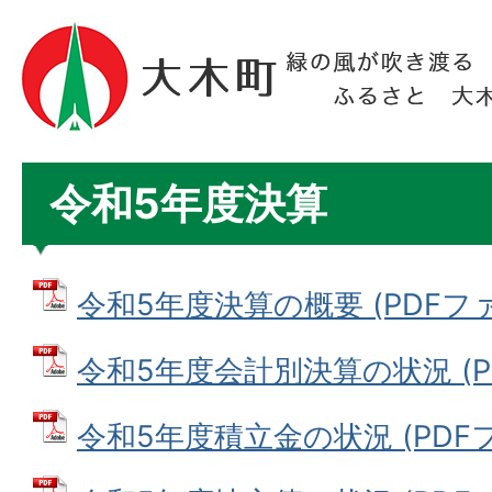
令和5年度決算
令和5年度決算の概要 (PDFファイ
令和5年度会計別決算の状況 (PDF
令和5年度積立金の状況 (PDFファ