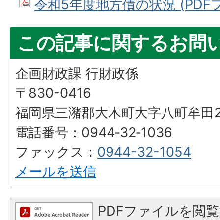
令和5年度地方債の状況 (PDFファ
この記事に関するお問
企画財政課 行財政係
〒830-0416
福岡県三潴郡大木町大字八町牟田25
電話番号：0944‐32‐1036
ファックス：
0944-32-1054
メールを送信
PDFファイルを閲覧