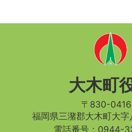
大木町
〒830-04
福岡県三潴郡大木町大字八
電話番号：
0944-3