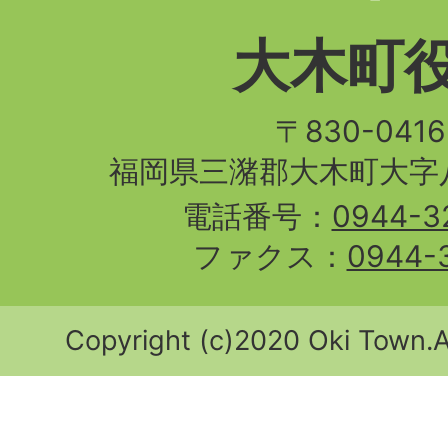
大木町
〒830-04
福岡県三潴郡大木町大字八
電話番号：
0944-3
ファクス：
0944-
Copyright (c)2020 Oki Town.Al