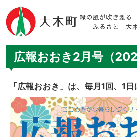
広報おおき2月号（2025
「広報おおき」は、毎月1回、1