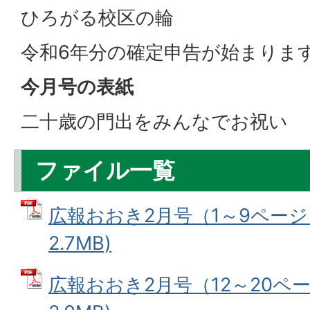
ひろがる校区の輪
令和6年分の確定申告が始まりま
今月号の表紙
二十歳の門出をみんなでお祝い
ファイル一覧
広報おおき2月号（1～9ページ）
2.7MB)
広報おおき2月号（12～20ペー