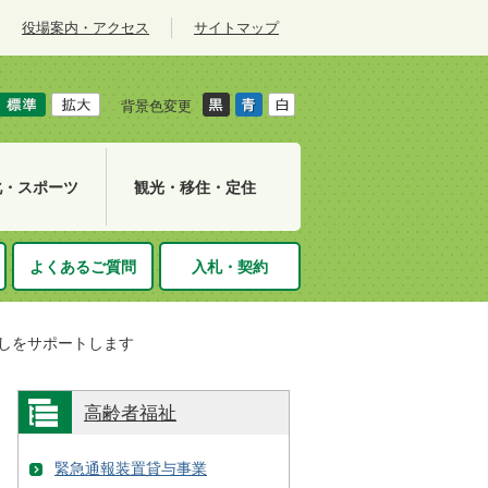
役場案内・アクセス
サイトマップ
背景色変更
化・スポーツ
観光・移住・定住
よくあるご質問
入札・契約
しをサポートします
高齢者福祉
緊急通報装置貸与事業