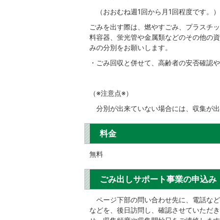
（おおむね週1回から月1回程度です。）
ごみを出す際は、燃やすごみ、プラスチッ
料容器、蛍光管や金属類などのその他の資
みの分別をお願いします。
・ごみ回収と併せて、高齢者の安否確認や
（※注意点※）
分別が出来ていない場合には、収集が出
料金
無料
ごみ出しサポート事業の申込み
ページ下部の問い合わせ先に、電話など
などを、後日訪問し、確認させていただき