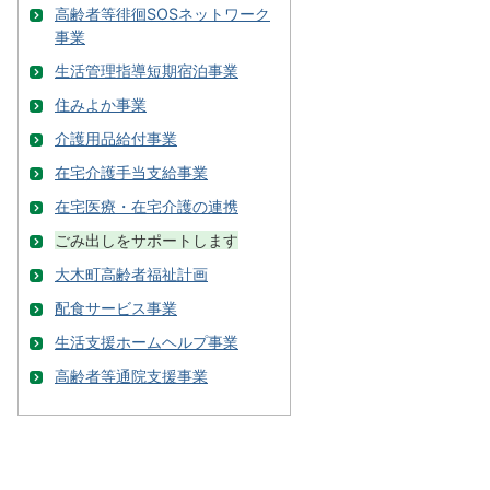
高齢者等徘徊SOSネットワーク
事業
生活管理指導短期宿泊事業
住みよか事業
介護用品給付事業
在宅介護手当支給事業
在宅医療・在宅介護の連携
ごみ出しをサポートします
大木町高齢者福祉計画
配食サービス事業
生活支援ホームヘルプ事業
高齢者等通院支援事業