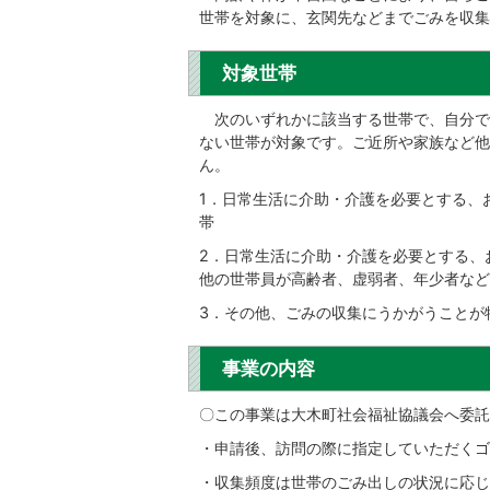
世帯を対象に、玄関先などまでごみを収集
対象世帯
次のいずれかに該当する世帯で、自分で
ない世帯が対象です。ご近所や家族など他
ん。
1．日常生活に介助・介護を必要とする、
帯
2．日常生活に介助・介護を必要とする、
他の世帯員が高齢者、虚弱者、年少者など
3．その他、ごみの収集にうかがうことが
事業の内容
〇この事業は大木町社会福祉協議会へ委託
・申請後、訪問の際に指定していただくゴ
・収集頻度は世帯のごみ出しの状況に応じ