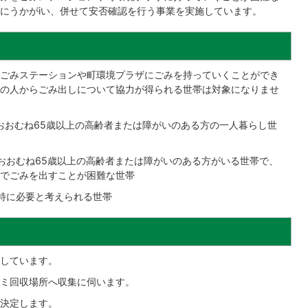
にうかがiい、併せて安否確認を行う事業を実施しています。
ごみステーションや町環境プラザにごみを持っていくことができ
の人からごみ出しについて協力が得られる世帯は対象になりませ
おおむね65歳以上の高齢者または障がいのある方の一人暮らし世
おおむね65歳以上の高齢者または障がいのある方がいる世帯で、
でごみを出すことが困難な世帯
特に必要と考えられる世帯
しています。
ミ回収場所へ収集に伺います。
決定します。