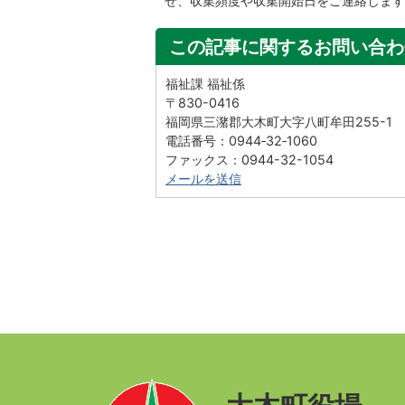
せ、収集頻度や収集開始日をご連絡します
この記事に関するお問い合わ
福祉課 福祉係
〒830-0416
福岡県三潴郡大木町大字八町牟田255-1
電話番号：0944‐32‐1060
ファックス：0944-32-1054
メールを送信