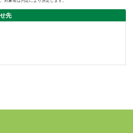
。対象者は判定により決定します。
せ先