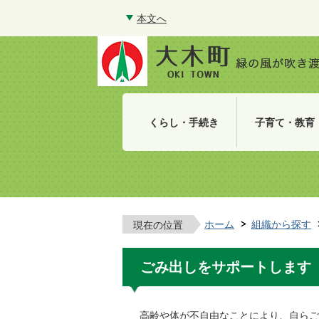
本文へ
くらし・手続き
子育て・教育
ホーム
組織から探す
現在の位置
ごみ出しをサポートします
高齢や体が不自由なことにより、自らご