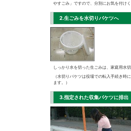
やすごみ」ですので、分別にお気を付けく
2.生ごみを水切りバケツへ
しっかり水を切った生ごみは、家庭用水切
（水切りバケツは役場での転入手続き時に
ます。）
3.指定された収集バケツに排出