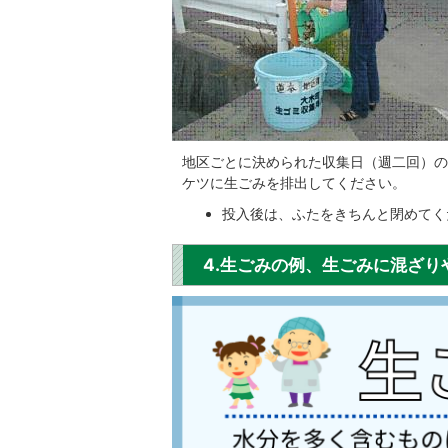
地区ごとに決められた収集日（週二回）の
ケツに生ごみを排出してください。
投入後は、ふたをきちんと閉めてく
4.生ごみの例、生ごみに混ざり