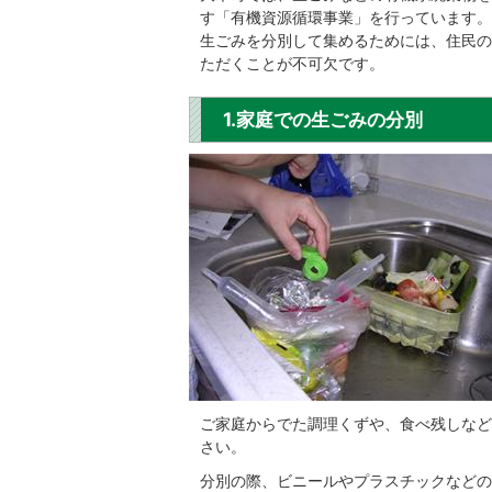
す「有機資源循環事業」を行っています。
生ごみを分別して集めるためには、住民の
ただくことが不可欠です。
1.家庭での生ごみの分別
ご家庭からでた調理くずや、食べ残しなど
さい。
分別の際、ビニールやプラスチックなどの