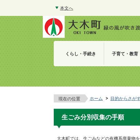
本文へ
くらし・手続き
子育て・教育
ホーム
目的からさが
現在の位置
生ごみ分別収集の手順
大木町では、生ごみなどの有機系廃棄物を