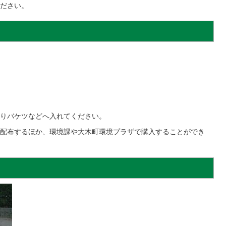
ださい。
りバケツなどへ入れてください。
配布するほか、環境課や大木町環境プラザで購入することができ