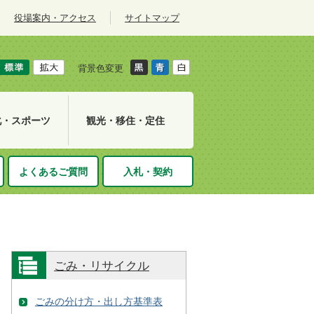
役場案内・アクセス
サイトマップ
背景色変更
化・スポーツ
観光・移住・定住
よくあるご質問
入札・契約
ごみ・リサイクル
ごみの分け方・出し方基準表