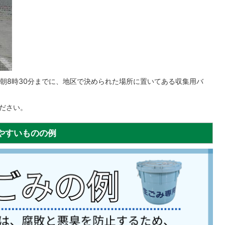
朝8時30分までに、地区で決められた場所に置いてある収集用バ
ださい。
やすいものの例