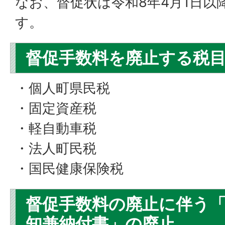
なお、督促状は令和8年4月1日以
す。
督促手数料を廃止する税
・個人町県民税
・固定資産税
・軽自動車税
・法人町民税
・国民健康保険税
督促手数料の廃止に伴う
知兼納付書」の廃止