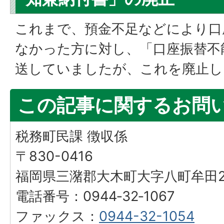
これまで、預金不足などにより口
なかった方に対し、「口座振替不
送していましたが、これを廃止し
この記事に関するお問
税務町民課 徴収係
〒830-0416
福岡県三潴郡大木町大字八町牟田25
電話番号：0944‐32‐1067
ファックス：
0944-32-1054