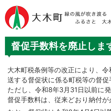
督促手数料を廃止しま
大木町税条例等の改正により、令和
送する督促状に係る町税等の督促
ただし、令和8年3月31日以前に
督促手数料は、従来どおり納付が