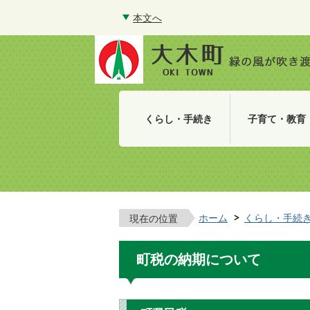
本文へ
くらし・手続き
子育て・教育
ホーム
くらし・手続
現在の位置
町税の納期について