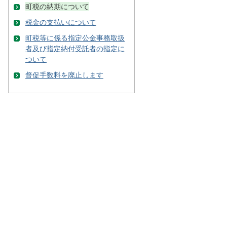
町税の納期について
税金の支払いについて
町税等に係る指定公金事務取扱
者及び指定納付受託者の指定に
ついて
督促手数料を廃止します