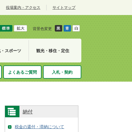
役場案内・アクセス
サイトマップ
背景色変更
化・スポーツ
観光・移住・定住
よくあるご質問
入札・契約
納付
税金の還付・滞納について