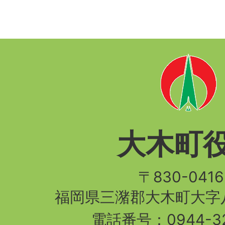
大木町
〒830-04
福岡県三潴郡大木町大字八
電話番号：
0944-3