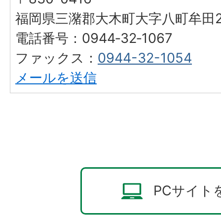
福岡県三潴郡大木町大字八町牟田25
電話番号：0944‐32‐1067
ファックス：
0944-32-1054
メールを送信
PCサイト