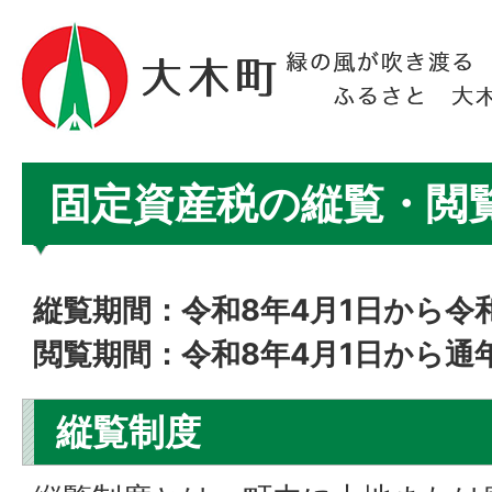
固定資産税の縦覧・閲
縦覧期間：令和8
年4月1日から令
閲覧期間：令和8年4月1日から通
縦覧制度