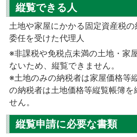
縦覧できる人
土地や家屋にかかる固定資産税の
委任を受けた代理人
※非課税や免税点未満の土地・家
ないため、縦覧できません。
※土地のみの納税者は家屋価格等
の納税者は土地価格等縦覧帳簿を
せん。
縦覧申請に必要な書類