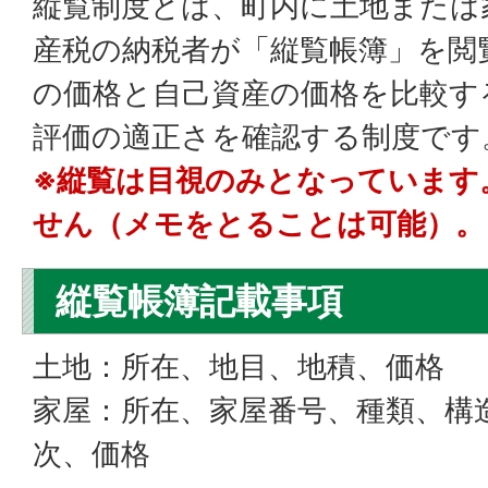
縦覧制度とは、町内に土地または
産税の納税者が「縦覧帳簿」を閲
の価格と自己資産の価格を比較す
評価の適正さを確認する制度です
※縦覧は目視のみとなっています
せん（メモをとることは可能）。
縦覧帳簿記載事項
土地：所在、地目、地積、価格
家屋：所在、家屋番号、種類、構
次、価格