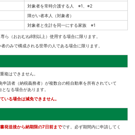
対象者を常時介護する人 ※1、※2
障がい者本人（対象者）
対象者と生計を同一にする家族 ※1
に専ら（おおむね8割以上）使用する場合に限ります。
い者のみで構成される世帯の人である場合に限ります。
の重複はできません。
免申請者（納税義務者）が複数台の軽自動車を所有されていて
台となる場合があります。
ている場合は減免できません。
書発送後から納期限の7日前まで
です。必ず期間内に申請してく