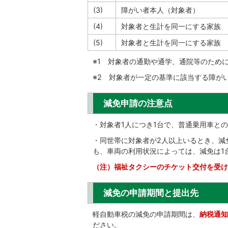
(3)
障がい者本人（対象者）
(4)
対象者と生計を同一にする家族
(5)
対象者と生計を同一にする家族
※1 対象者の通勤や通学、通院等のため
※2 対象者が一定の基準に該当する障が
減免申請の注意点
・対象者1人につき1台で、普通乗用車と
・同世帯に対象者が2人以上いるとき、減
も、車両の利用状況によっては、減免は1
（注）福祉タクシーのチケット交付を受け
減免の申請期間と提出先
軽自動車税の減免の申請期間は、
納税通知
ださい。