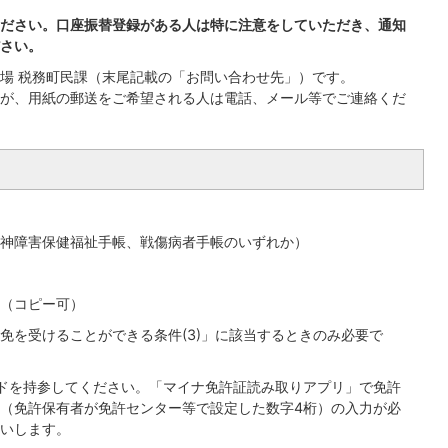
ださい。口座振替登録がある人は特に注意をしていただき、通知
さい。
場 税務町民課（末尾記載の「お問い合わせ先」）です。
が、用紙の郵送をご希望される人は電話、メール等でご連絡くだ
神障害保健福祉手帳、戦傷病者手帳のいずれか）
（コピー可）
免を受けることができる条件(3)」に該当するときのみ必要で
ドを持参してください。「マイナ免許証読み取りアプリ」で免許
（免許保有者が免許センター等で設定した数字4桁）の入力が必
いします。