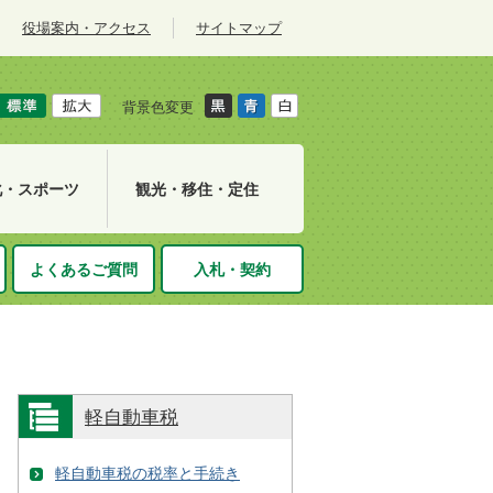
役場案内・アクセス
サイトマップ
背景色変更
化・スポーツ
観光・移住・定住
よくあるご質問
入札・契約
軽自動車税
軽自動車税の税率と手続き