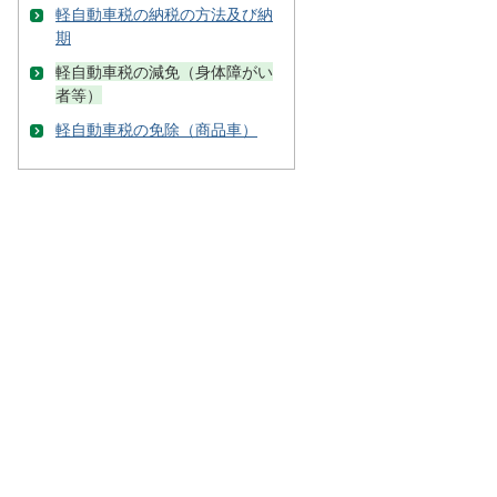
軽自動車税の納税の方法及び納
期
軽自動車税の減免（身体障がい
者等）
軽自動車税の免除（商品車）