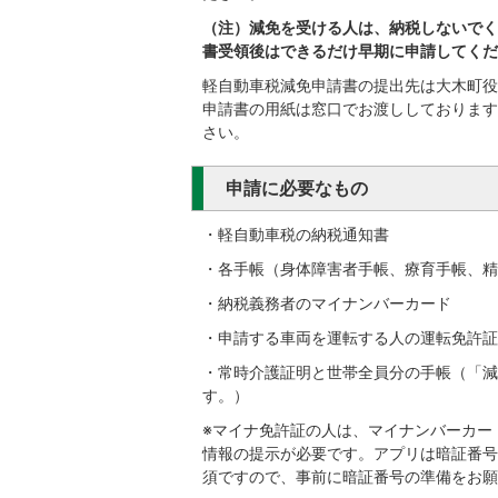
（注）減免を受ける人は、納税しないでく
書受領後はできるだけ早期に申請してくだ
軽自動車税減免申請書の提出先は大木町役
申請書の用紙は窓口でお渡ししております
さい。
申請に必要なもの
・軽自動車税の納税通知書
・各手帳（身体障害者手帳、療育手帳、精
・納税義務者のマイナンバーカード
・申請する車両を運転する人の運転免許証
・常時介護証明と世帯全員分の手帳（「減
す。）
※マイナ免許証の人は、マイナンバーカー
情報の提示が必要です。アプリは暗証番号
須ですので、事前に暗証番号の準備をお願