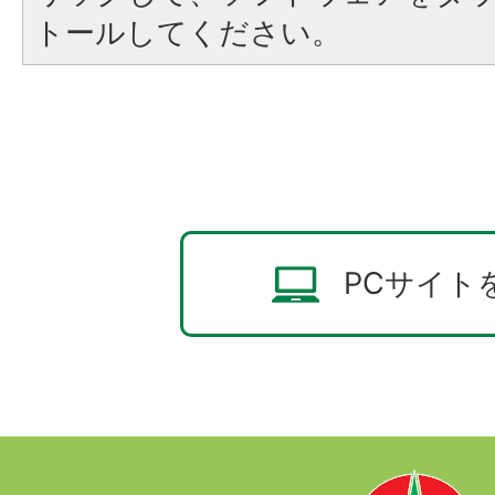
トールしてください。
PCサイト