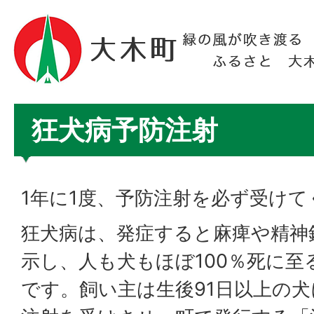
狂犬病予防注射
1年に1度、予防注射を必ず受けて
狂犬病は、発症すると麻痺や精神
示し、人も犬もほぼ100％死に
です。飼い主は生後91日以上の犬