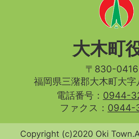
大木町
〒830-04
福岡県三潴郡大木町大字八
電話番号：
0944-3
ファクス：
0944-
Copyright (c)2020 Oki Town.Al