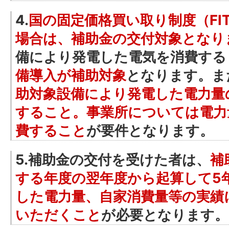
4.
国の固定価格買い取り制度（FIT
場合は、補助金の交付対象となり
備により発電した電気を消費する
備導入が補助対象
となります。ま
助対象設備により発電した電力量
すること。事業所については電力
費すること
が要件となります。
5.補助金の交付を受けた者は、
補
する年度の翌年度から起算して5
した電力量、自家消費量等の実績
いただくこと
が必要となります。