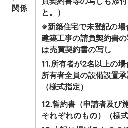
買契約書等の写しも添付
関係
と。）
※新築住宅で未登記の場
建築工事の請負契約書の
は売買契約書の写し
11.所有者が2名以上の
所有者全員の設備設置承
（様式指定）
12.誓約書（申請者及び
それぞれのもの）（様式