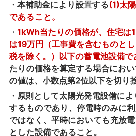
・本補助金により設置する
(1)
であること。
・
1kWh当たりの価格が、住宅は1
は19万円（工事費を含むものと
税を除く。）以下の蓄電池設備
で
たりの価格を算定する場合におい
の値は、小数点第2位以下を切り
・原則として太陽光発電設備によ
するものであり、停電時のみに利
ではなく、平時においても充放電
とした設備であること。