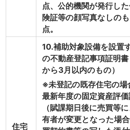
点、公的機関が発行した
険証等の顔写真なしのも
点。
10.補助対象設備を設置
の不動産登記事項証明書
から3月以内のもの）
※未登記の既存住宅の場
最新年度の固定資産評価
（賦課期日後に売買等に
有者が変更となった場合
住宅