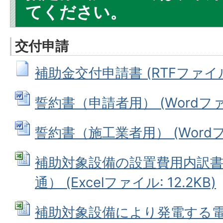
てください。
交付申請
補助金交付申請書 (RTFファイル: 
誓約書（申請者用） (Wordファイル
誓約書（施工業者用） (Wordファイ
補助対象設備の設置費用内訳
通） (Excelファイル: 12.2KB)
補助対象設備により発電する