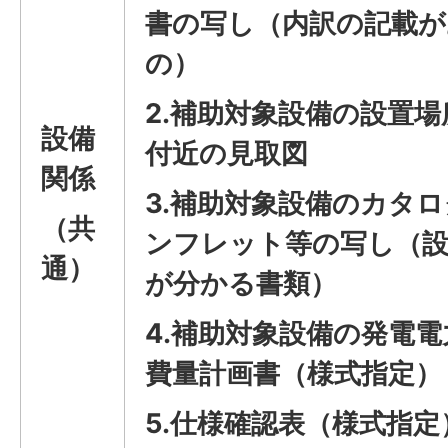
書の写し（内訳の記載が
の）
2.補助対象設備の設置場
設備
付近の見取図
関係
3.補助対象設備のカタ
（共
ンフレット等の写し（設
通）
が分かる書類）
4.補助対象設備の発電
費量計画書（様式指定）
5.仕様確認表（様式指定