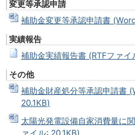
変更等承認申請
補助金変更等承認申請書 (Wordフ
実績報告
補助金実績報告書 (RTFファイル: 
その他
補助金財産処分等承認申請書 (W
20.1KB)
太陽光発電設備自家消費量に関す
ァイル: 20.1KB)