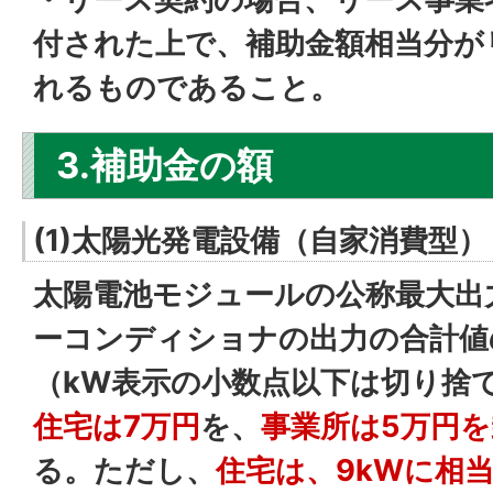
付された上で、補助金額相当分が
れるものであること。
3.補助金の額
(1)太陽光発電設備（自家消費型）
太陽電池モジュールの公称最大出
ーコンディショナの出力の合計値
（kW表示の小数点以下は切り捨
住宅は7万円
を、
事業所は5万円
る。ただし、
住宅は、9kWに相