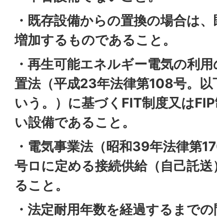
・既存設備からの置換の場合は、
増加するものであること。
・再生可能エネルギー電気の利用
置法（平成23年法律第108号。
いう。）に基づくFIT制度又はFI
い設備であること。
・電気事業法（昭和39年法律第17
号ロに定める接続供給（自己託送
ること。
・法定耐用年数を経過するまでの