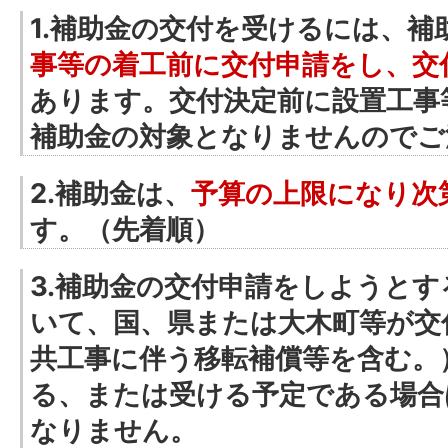
1.補助金の交付を受けるには、補
事等の着工前に交付申請をし、交
あります。交付決定前に設置工事
補助金の対象となりませんのでご
2.補助金は、
予算の上限になり次
す。（先着順）
3.補助金の交付申請をしようと
いて、国、県または大木町等が交
共工事に伴う移転補償等を含む。
る、または受ける予定である場合
なりません。