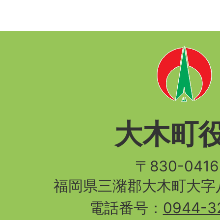
大木町
〒830-04
福岡県三潴郡大木町大字八
電話番号：
0944-3