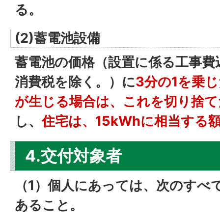
る。
(2)蓄電池設備
蓄電池の価格（設置に係る工事費
消費税を除く。）に
3分の1を乗
が生じる場合は、これを切り捨て
し、
住宅は、15kWhに相当する
4.交付対象者
（1）個人にあっては、次のすべ
あること。