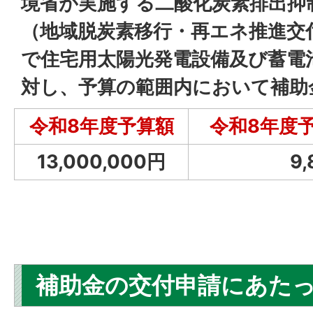
境省が実施する二酸化炭素排出抑
（地域脱炭素移行・再エネ推進交
で住宅用太陽光発電設備及び蓄電
対し、予算の範囲内において補助
令和8年度予算額
令和8年度予
13,000,000円
9
補助金の交付申請にあた