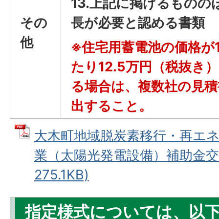
13.上記に掲げるものの
その
長が必要と認める書類
他
※住宅用蓄電池の価格が1
たり12.5万円（税抜き
る場合は、複数社の見積
出すること。
大木町地域脱炭素移行・再エ
業（太陽光発電設備）補助金交付
275.1KB)
指定様式については、以