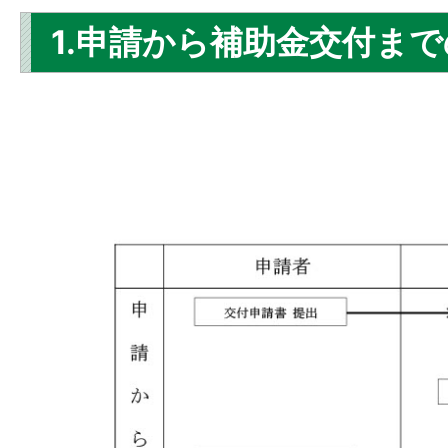
1.申請から補助金交付ま