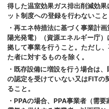
得した温室効果ガス排出削減効果
ット制度への登録を行わないこと
・再エネ特措法に基づく事業計画
陽光発電）（資源エネルギー庁）
拠して事業を行うこと。ただし、専
た者に対するものを除く。
・既存設備に増設を行う場合は、既
の認定を受けていない又はFITの
ること。
・PPAの場合、PPA事業者（需要