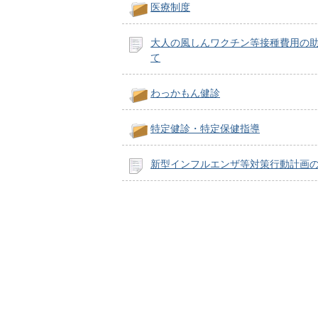
医療制度
大人の風しんワクチン等接種費用の
て
わっかもん健診
特定健診・特定保健指導
新型インフルエンザ等対策行動計画