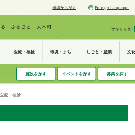
組織から探す
Foreign Language
文字サイズ
医療・福祉
環境・まち
しごと・産業
文
施設を探す
イベントを探す
募集を探す
医療・検診