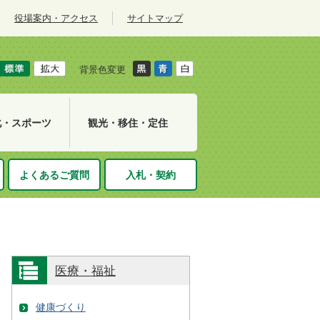
役場案内・アクセス
サイトマップ
背景色変更
化・スポーツ
観光・移住・定住
よくあるご質問
入札・契約
医療・福祉
健康づくり