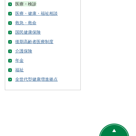
医療・検診
医療・健康・福祉相談
救急・救命
国民健康保険
後期高齢者医療制度
介護保険
年金
福祉
全世代型健康増進拠点
ペ
ー