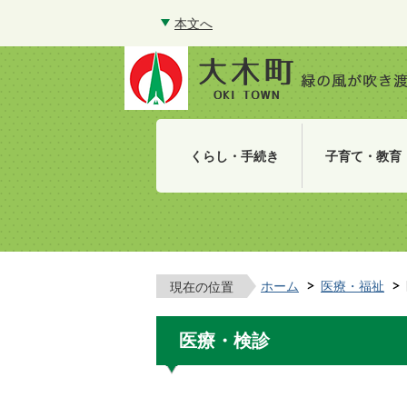
本文へ
くらし・手続き
子育て・教育
ホーム
医療・福祉
現在の位置
医療・検診