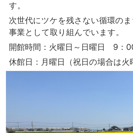
す。
次世代にツケを残さない循環のま
事業として取り組んでいます。
開館時間：火曜日～日曜日 9：00
休館日：月曜日（祝日の場合は火