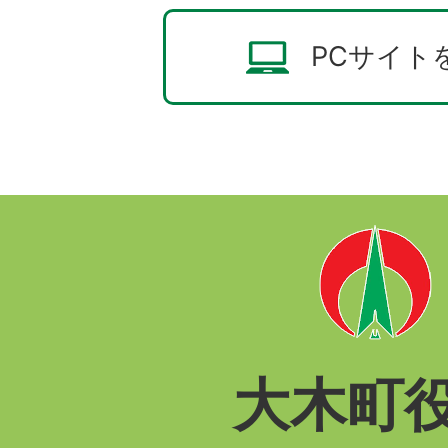
PCサイト
大木町