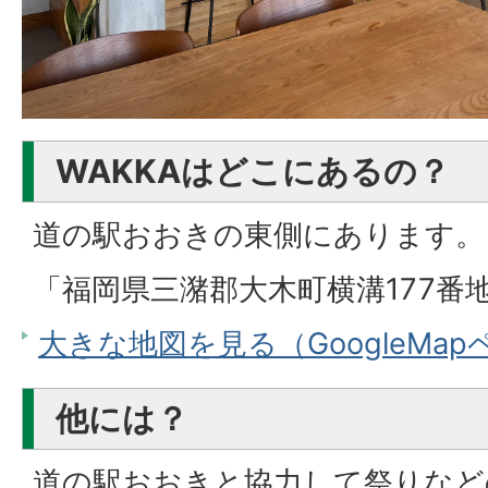
WAKKAはどこにあるの？
道の駅おおきの東側にあります。
「福岡県三潴郡大木町横溝177番
大きな地図を見る（GoogleMa
他には？
道の駅おおきと協力して祭りなど