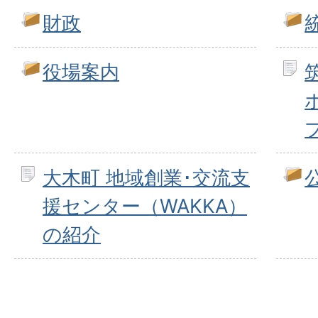
財政
役場案内
大木町 地域創業･交流支
援センター（WAKKA）
の紹介