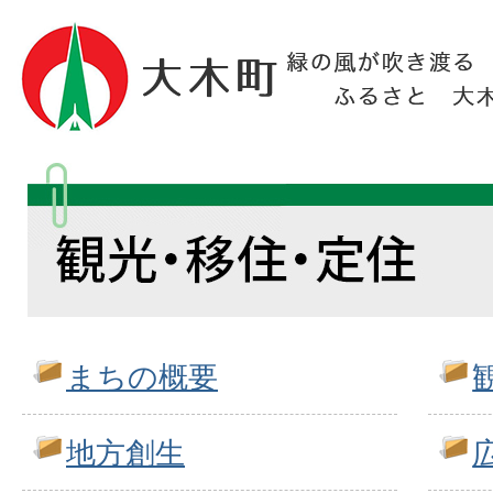
まちの概要
地方創生