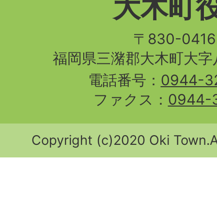
大木町
〒830-04
福岡県三潴郡大木町大字八
電話番号：
0944-3
ファクス：
0944-
Copyright (c)2020 Oki Town.Al