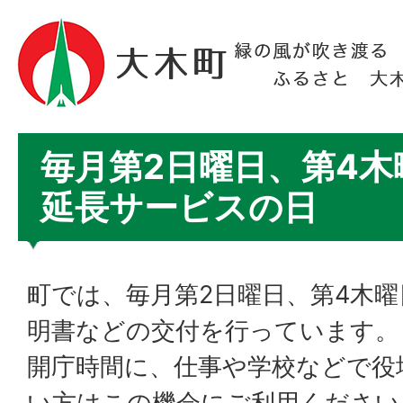
毎月第2日曜日、第4木
延長サービスの日
町では、毎月第2日曜日、第4木
明書などの交付を行っています。
開庁時間に、仕事や学校などで役
い方はこの機会にご利用ください