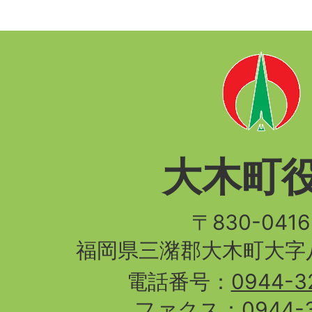
大木町
〒830-04
福岡県三潴郡大木町大字八
電話番号：
0944-3
ファクス：
0944-