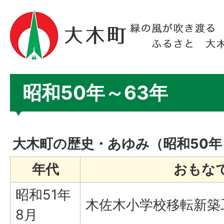
昭和50年～63年
大木町の歴史・あゆみ（昭和50年
年代
おもな
昭和51年
木佐木小学校移転新築
8月