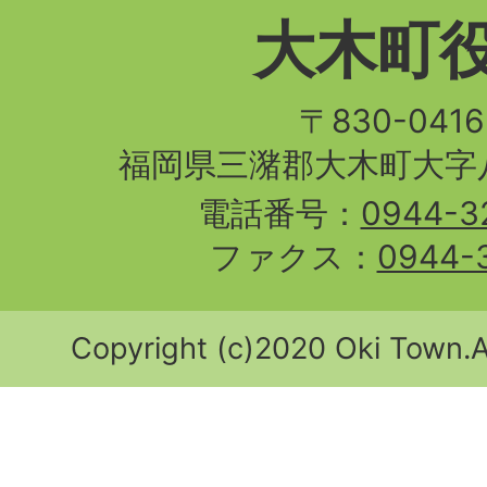
大木町
〒830-04
福岡県三潴郡大木町大字八
電話番号：
0944-3
ファクス：
0944-
Copyright (c)2020 Oki Town.Al