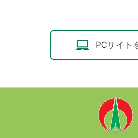
PCサイト