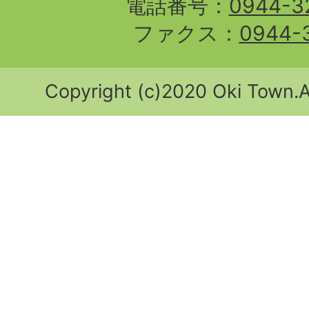
電話番号：
0944-3
ファクス：
0944-
Copyright (c)2020 Oki Town.Al