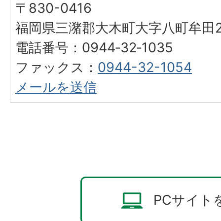
〒830-0416
福岡県三潴郡大木町大字八町牟田25
電話番号：0944‐32‐1035
ファックス：
0944-32-1054
メールを送信
PCサイト