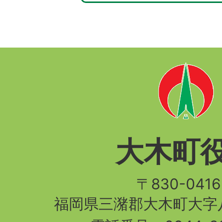
大木町
〒830-04
福岡県三潴郡大木町大字八