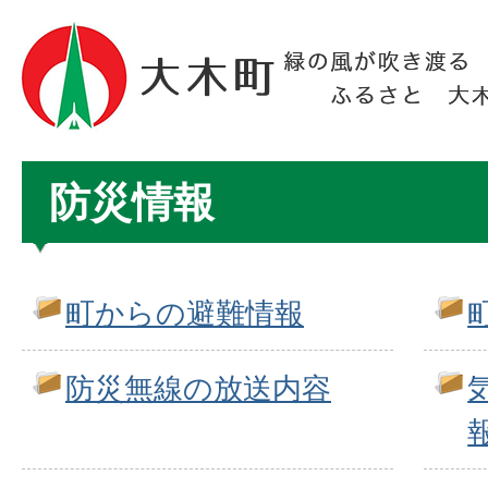
防災情報
町からの避難情報
防災無線の放送内容