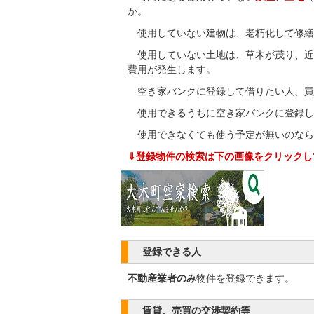
か。
使用していない建物は、老朽化して修繕
使用していない土地は、草木が茂り、近
費用が発生します。
空き家バンクに登録して借りたい人、買
使用できるうちに空き家バンクに登録し
使用できなくても使う予定が無いのなら
⇓登録物件の検索は下の画像をクリックし
登録できる人
不動産業者のみ
物件を登録できます。
賃貸、売買の交渉契約等