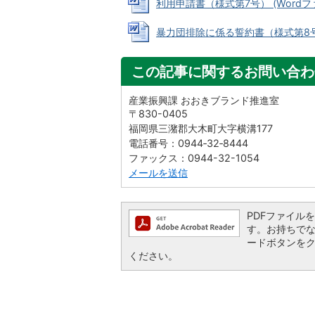
利用申請書（様式第7号） (Wordファイ
暴力団排除に係る誓約書（様式第8号） (
この記事に関するお問い合わ
産業振興課 おおきブランド推進室
〒830-0405
福岡県三潴郡大木町大字横溝177
電話番号：0944‐32‐8444
ファックス：0944-32-1054
メールを送信
PDFファイルを閲
す。お持ちでない方
ードボタンを
ください。