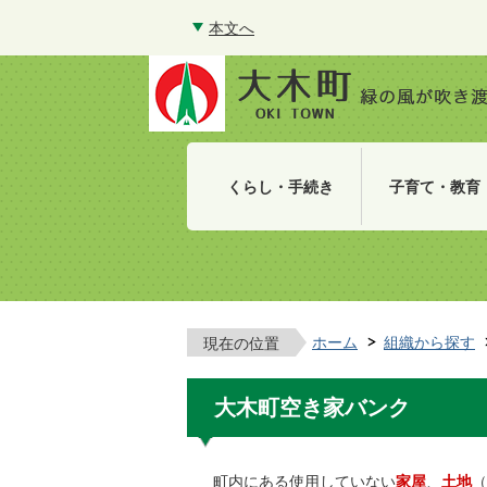
本文へ
くらし・手続き
子育て・教育
ホーム
組織から探す
現在の位置
大木町空き家バンク
町内にある使用していない
家屋
、
土地
（