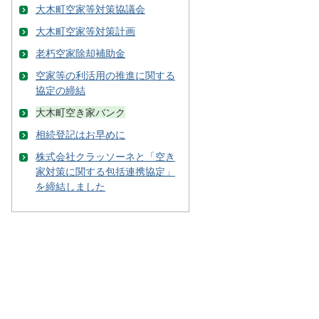
大木町空家等対策協議会
大木町空家等対策計画
老朽空家除却補助金
空家等の利活用の推進に関する
協定の締結
大木町空き家バンク
相続登記はお早めに
株式会社クラッソーネと「空き
家対策に関する包括連携協定」
を締結しました