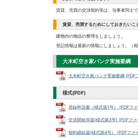
賃貸、売買の交渉契約等は、当事者同士で
賃貸、売買するためにしておきたいこ
建物内の物品の整理をしましょう。
登記情報は最新の情報にしましょう。（相
大木町空き家バンク実施要綱
大木町空き家バンク実施要綱 (PDFファイ
様式(PDF)
登録申請書（様式第1号） (PDFファイル
交渉開始等届(様式第3号) (PDFファイル
契約締結届(様式第4号） (PDFファイル: