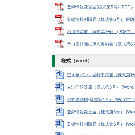
登録情報変更届(様式第5号) (PDFファイ
登録情報削除届（様式第6号） (PDFフ
利用申請書（様式第7号） (PDFファイル
暴力団排除に係る誓約書（様式第8号） (
様式（word）
空き家バンク登録申請書（様式第1号） (
交渉開始等届（様式第3号） (Wordファ
契約締結届(様式第4号） (Wordファイル
登録情報変更届（様式第5号） (Wordフ
登録情報削除届（様式第6号） (Wordフ