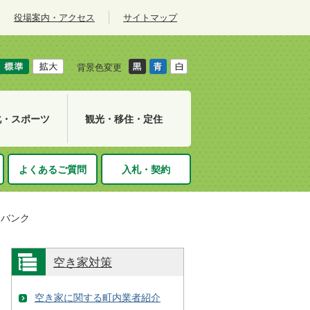
役場案内・アクセス
サイトマップ
背景色変更
化・スポーツ
観光・移住・定住
よくあるご質問
入札・契約
家バンク
空き家対策
空き家に関する町内業者紹介