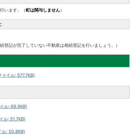
行います。（
町は関与しません
）
と
続登記が完了していない不動産は相続登記を行いましょう。）
ル: 577.7KB)
: 69.9KB)
: 51.7KB)
 50.8KB)