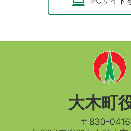
PCサイト
大木町
〒830-04