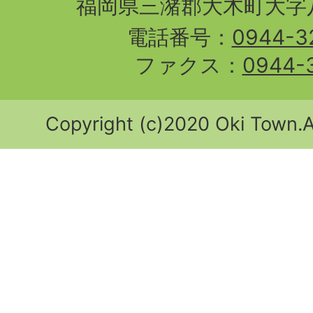
福岡県三潴郡大木町大字八
電話番号：
0944-3
ファクス：
0944-
Copyright (c)2020 Oki Town.Al