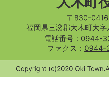
大木町
〒830-04
福岡県三潴郡大木町大字八
電話番号：
0944-3
ファクス：
0944-
Copyright (c)2020 Oki Town.Al