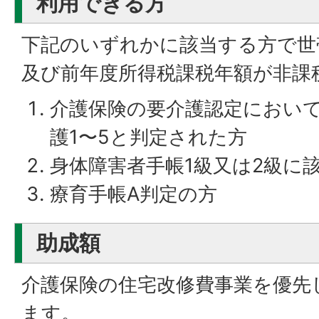
利用できる方
下記のいずれかに該当する方で世
及び前年度所得税課税年額が非課
介護保険の要介護認定において
護1〜5と判定された方
身体障害者手帳1級又は2級に
療育手帳A判定の方
助成額
介護保険の住宅改修費事業を優先
ます。