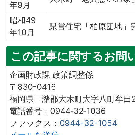
年9月
昭和49
県営住宅「柏原団地」完
年10月
この記事に関するお問
企画財政課 政策調整係
〒830-0416
福岡県三潴郡大木町大字八町牟田25
電話番号：0944‐32‐1036
ファックス：
0944-32-1054