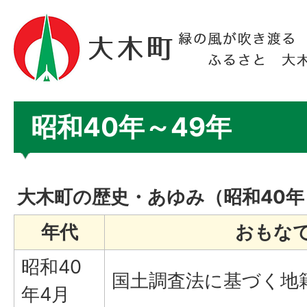
昭和40年～49年
大木町の歴史・あゆみ（昭和40年
年代
おもな
昭和40
国土調査法に基づく地
年4月