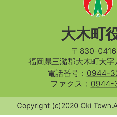
大木町
〒830-04
福岡県三潴郡大木町大字八
電話番号：
0944-3
ファクス：
0944-
Copyright (c)2020 Oki Town.Al