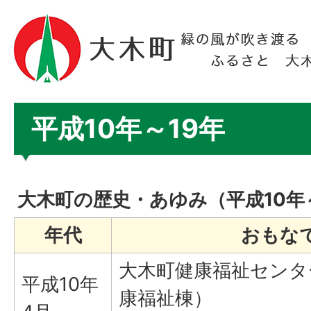
平成10年～19年
大木町の歴史・あゆみ（平成10年
年代
おもな
大木町健康福祉センタ
平成10年
康福祉棟）