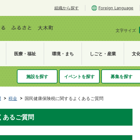
組織から探す
Foreign Language
文字サイズ
医療・福祉
環境・まち
しごと・産業
文
施設を探す
イベントを探す
募集を探す
問
税金
国民健康保険税に関するよくあるご質問
くあるご質問