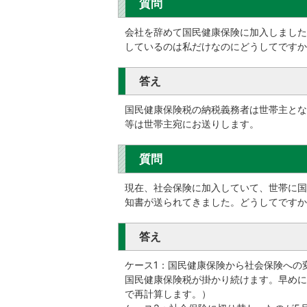
質問
会社を辞めて国民健康保険に加入しました
しているのは私だけなのにどうしてですか
答え
国民健康保険税の納税義務者は世帯主とな
等は世帯主宛にお送りします。
質問
現在、社会保険に加入していて、世帯に国
知書が送られてきました。どうしてですか
答え
ケース1：国民健康保険から社会保険への
国民健康保険税が掛かり続けます。早めに
で再計算します。）