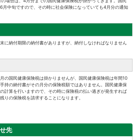
月の場合は、4月分までの国民健康保険税が掛かってきます。国民
6月中旬ですので、その時に社会保険になっていても4月分の通知
末に納付期限の納付書がありますが、納付しなければなりません
月の国民健康保険税は掛かりませんが、国民健康保険税は年間10
手持の納付書がその月分の保険税額ではありません。国民健康保
の計算を行いますので、その時に保険税の払い過ぎが発生すれば
残りの保険税を請求することになります。
せ先