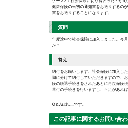
ケース2：社会保険に切り替わったのが5
健康保険の当初の通知書をお送りするのが
書をお送りすることになります。
質問
年度途中で社会保険に加入しました。今月
か？
答え
納付をお願いします。社会保険に加入した
期に分けて納付していただきますので、お
険の脱退手続きをされたあとに再度保険税
還付の手続きを行いますし、不足があれば
Q＆Aは以上です。
この記事に関するお問い合わ