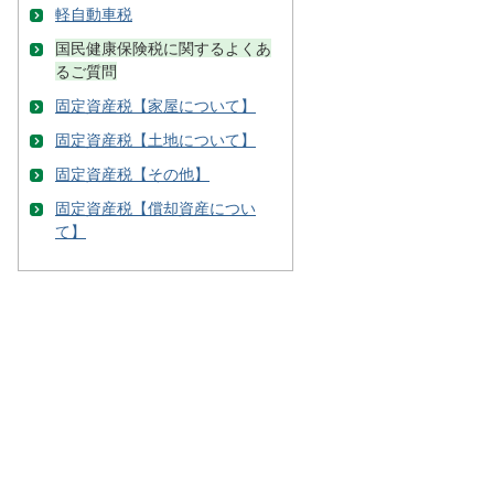
軽自動車税
国民健康保険税に関するよくあ
るご質問
固定資産税【家屋について】
固定資産税【土地について】
固定資産税【その他】
固定資産税【償却資産につい
て】