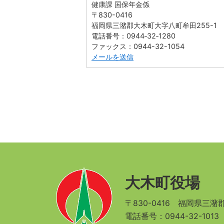
健康課 国保年金係
〒830-0416
福岡県三潴郡大木町大字八町牟田255-1
電話番号：0944‐32‐1280
ファックス：0944-32-1054
メールを送信
大木町役場
〒830-0416
福岡県三潴郡
電話番号：0944-32-101