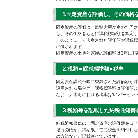
1.固定資産を評価し、その価格
固定資産の評価は、総務大臣が定めた固定
し、その価格をもとに課税標準額を算定し
このようにして決定された評価額や課税標
に供されます。
固定資産の土地と家屋の評価額は3年に1
2.税額＝課税標準額×税率
固定資産課税台帳に登録された評価額が課
適用される場合等、課税標準額は評価額よ
なお、大木町における税率は1.4パーセン
3.税額等を記載した納税通知
納税通知書には、固定資産の評価額をはじ
場所のほか、納期限までに税金を納付しな
の方法などが記載されています。