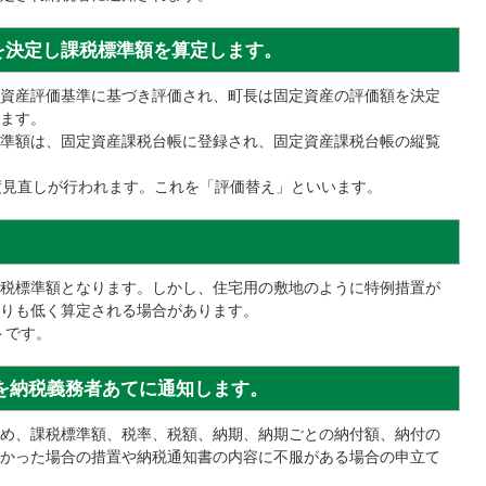
を決定し課税標準額を算定します。
資産評価基準に基づき評価され、町長は固定資産の評価額を決定
ます。
準額は、固定資産課税台帳に登録され、固定資産課税台帳の縦覧
度見直しが行われます。これを「評価替え」といいます。
税標準額となります。しかし、住宅用の敷地のように特例措置が
りも低く算定される場合があります。
トです。
書を納税義務者あてに通知します。
め、課税標準額、税率、税額、納期、納期ごとの納付額、納付の
かった場合の措置や納税通知書の内容に不服がある場合の申立て