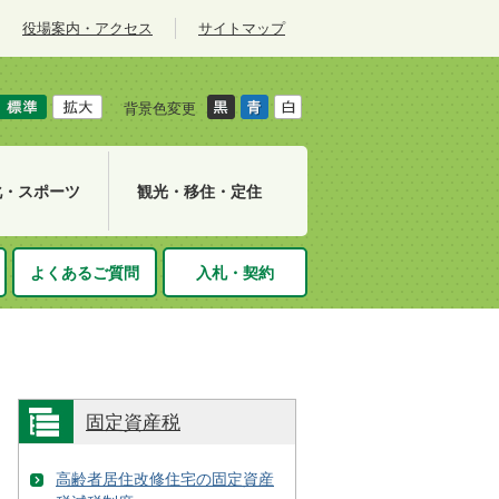
役場案内・アクセス
サイトマップ
背景色変更
化・スポーツ
観光・移住・定住
よくあるご質問
入札・契約
固定資産税
高齢者居住改修住宅の固定資産