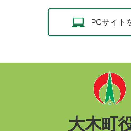
PCサイト
大木町