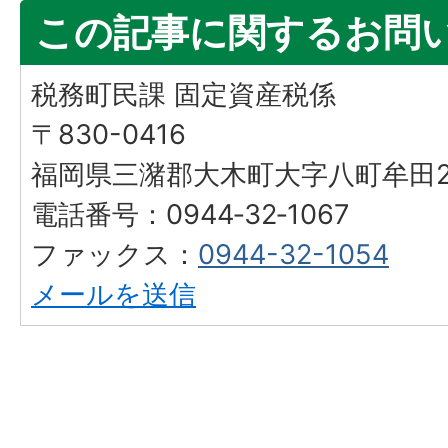
この記事に関するお問
税務町民課 固定資産税係
〒830-0416
福岡県三潴郡大木町大字八町牟田25
電話番号：0944‐32‐1067
ファックス：
0944-32-1054
メールを送信