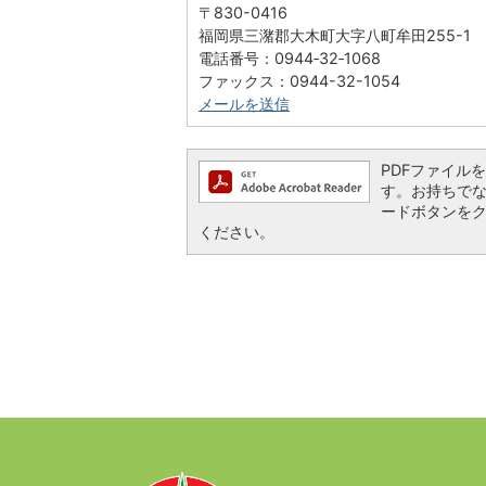
〒830-0416
福岡県三潴郡大木町大字八町牟田255-1
電話番号：0944‐32‐1068
ファックス：0944-32-1054
メールを送信
PDFファイルを閲
す。お持ちでない方
ードボタンを
ください。