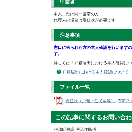
申請者
本人または同一世帯の方
代理人の場合は委任状が必要です
注意事項
窓口に来られた方の本人確認を行いますの
す。
詳しくは「戸籍届出における本人確認につ
戸籍届出における本人確認について
ファイル一覧
委任状（戸籍・住民票等） (PDFファイル
この記事に関するお問い合わ
税務町民課 戸籍住民係