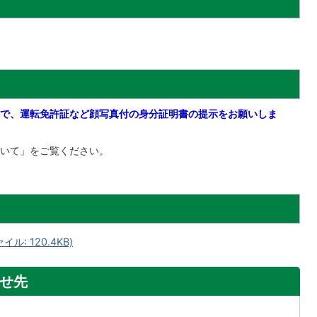
で、運転免許証など顔写真付の身分証明書の提示をお願いしま
いて」をご覧ください。
: 120.4KB)
せ先