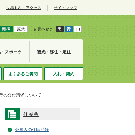
役場案内・アクセス
サイトマップ
背景色変更
化・スポーツ
観光・移住・定住
よくあるご質問
入札・契約
等の交付請求について
住民票
外国人の住民登録