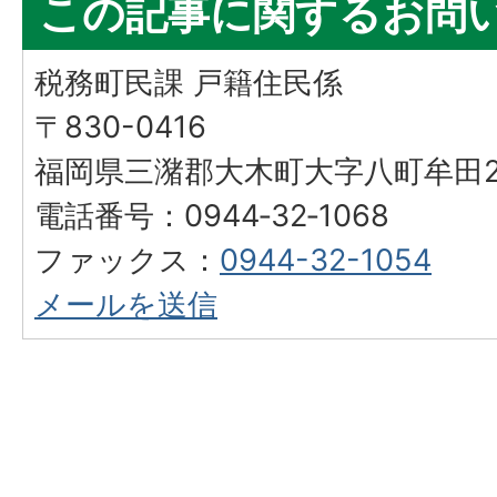
この記事に関するお問
税務町民課 戸籍住民係
〒830-0416
福岡県三潴郡大木町大字八町牟田25
電話番号：0944‐32‐1068
ファックス：
0944-32-1054
メールを送信