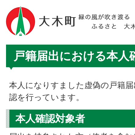
戸籍届出における本人
本人になりすました虚偽の戸籍届
認を行っています。
本人確認対象者