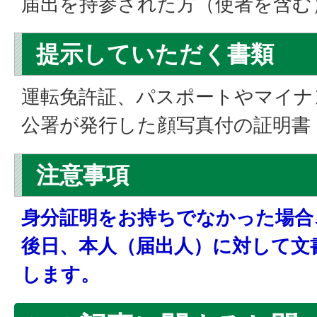
届出を持参された方（使者を含む
提示していただく書類
運転免許証、パスポートやマイナ
公署が発行した顔写真付の証明書
注意事項
身分証明をお持ちでなかった場合
後日、本人（届出人）に対して文
します。