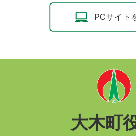
PCサイト
大木町