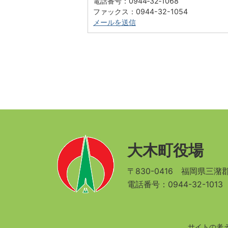
電話番号：0944‐32‐1068
ファックス：0944-32-1054
メールを送信
大木町役場
〒830-0416
福岡県三潴郡
電話番号：0944-32-101
サイトの考