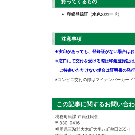
持ってくるもの
印鑑登録証（水色のカード）
注意事項
※実印があっても、登録証がない場合はお
※窓口にて交付を受ける際は印鑑登録証は
ご持参いただけない場合は証明書の発行
※コンビニ交付の際はマイナンバーカード
この記事に関するお問い合わ
税務町民課 戸籍住民係
〒830-0416
福岡県三潴郡大木町大字八町牟田255-1