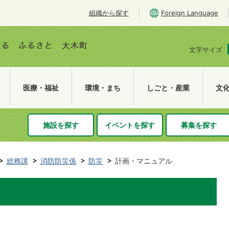
組織から探す
Foreign Language
文字サイズ
医療・福祉
環境・まち
しごと・産業
文
施設を探す
イベントを探す
募集を探す
総務課
消防防災係
防災
計画・マニュアル