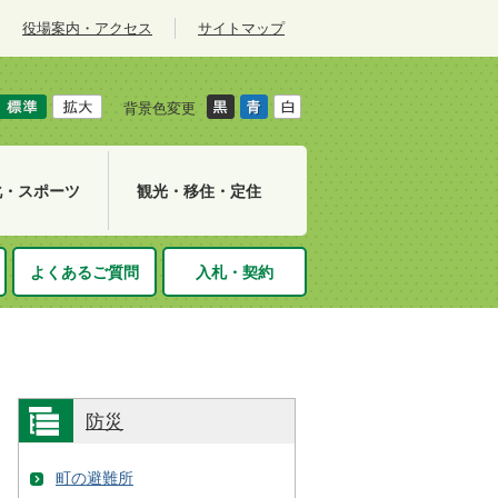
役場案内・アクセス
サイトマップ
背景色変更
化・スポーツ
観光・移住・定住
よくあるご質問
入札・契約
防災
町の避難所