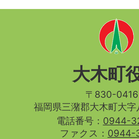
大木町
〒830-04
福岡県三潴郡大木町大字八
電話番号：
0944-3
ファクス：
0944-