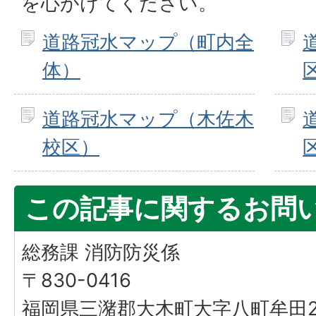
を心がけてください。
道路冠水マップ（町内全
体）
道路冠水マップ（木佐木
校区）
この記事に関するお問
総務課 消防防災係
〒830-0416
福岡県三潴郡大木町大字八町牟田25