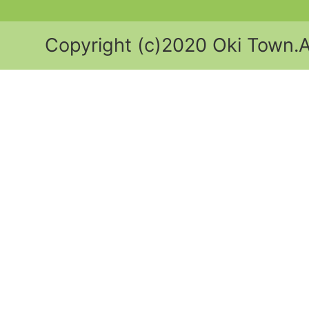
Copyright (c)2020 Oki Town.Al