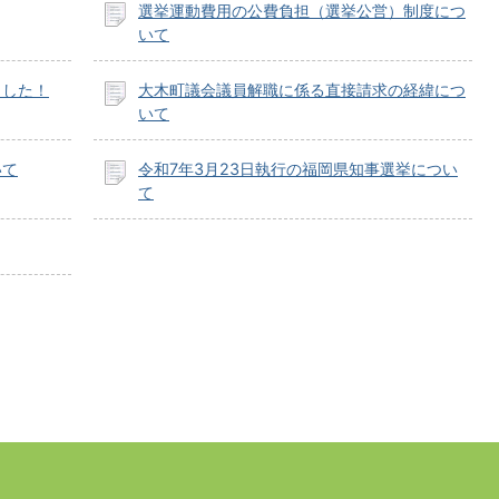
選挙運動費用の公費負担（選挙公営）制度につ
いて
ました！
大木町議会議員解職に係る直接請求の経緯につ
いて
いて
令和7年3月23日執行の福岡県知事選挙につい
て