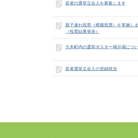
若者の選挙立会人を募集します
親子連れ投票（模擬投票）を実施し
（投票結果発表）
大木町内の選挙ポスター掲示場につ
若者選挙立会人の登録状況