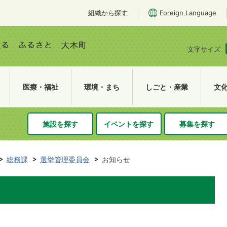
組織から探す
Foreign Language
文字サイズ
医療・福祉
環境・まち
しごと・産業
文
施設を探す
イベントを探す
募集を探す
総務課
選挙管理委員会
お知らせ