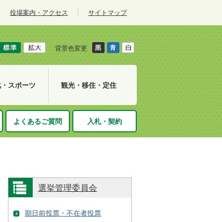
役場案内・アクセス
サイトマップ
背景色変更
化・スポーツ
観光・移住・定住
よくあるご質問
入札・契約
選挙管理委員会
期日前投票・不在者投票