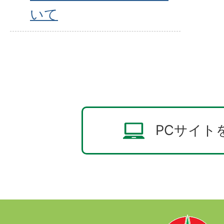
いて
PCサイト