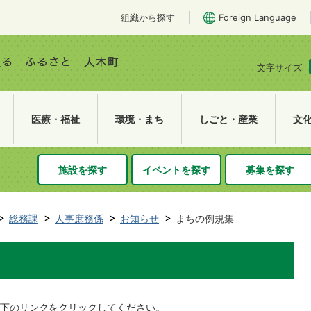
組織から探す
Foreign Language
文字サイズ
医療・福祉
環境・まち
しごと・産業
文
施設を探す
イベントを探す
募集を探す
総務課
人事庶務係
お知らせ
まちの例規集
下のリンクをクリックしてください。