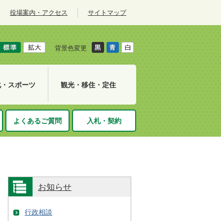
役場案内・アクセス
サイトマップ
背景色変更
化・スポーツ
観光・移住・定住
よくあるご質問
入札・契約
お知らせ
行政相談