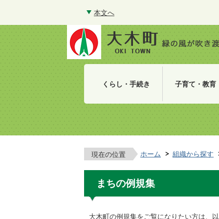
本文へ
くらし・手続き
子育て・教育
ホーム
組織から探す
現在の位置
まちの例規集
大木町の例規集をご覧になりたい方は、以