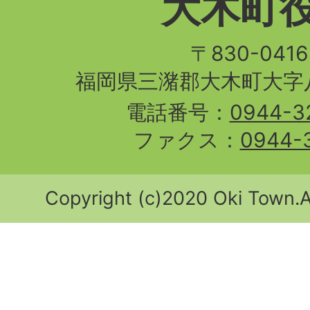
大木町
〒830-04
福岡県三潴郡大木町大字八
電話番号：
0944-3
ファクス：
0944-
Copyright (c)2020 Oki Town.Al