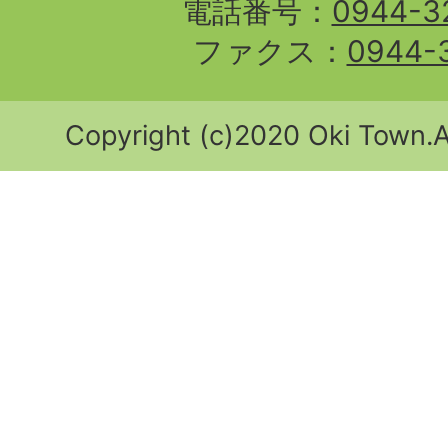
電話番号：
0944-3
ファクス：
0944-
Copyright (c)2020 Oki Town.Al