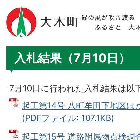
入札結果（7月10日）
7月10日に行われた入札結果は以
起工第14号 八町牟田下地区
(PDFファイル: 107.1KB)
起工第15号 道路附属物点検調査