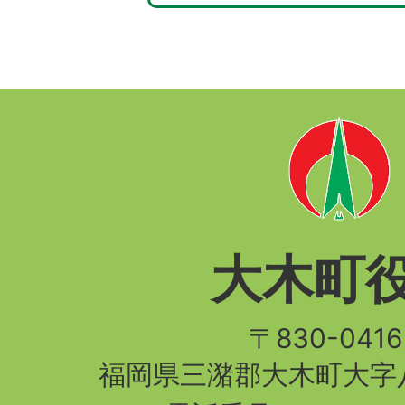
大木町
〒830-04
福岡県三潴郡大木町大字八