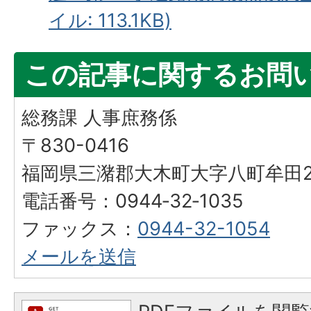
イル: 113.1KB)
この記事に関するお問
総務課 人事庶務係
〒830-0416
福岡県三潴郡大木町大字八町牟田25
電話番号：0944‐32‐1035
ファックス：
0944-32-1054
メールを送信