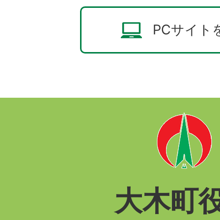
PCサイト
大木町