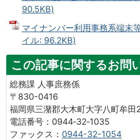
90.5KB)
マイナンバー利用事務系端末等賃
イル: 96.2KB)
この記事に関するお問
総務課 人事庶務係
〒830-0416
福岡県三潴郡大木町大字八町牟田25
電話番号：0944‐32‐1035
ファックス：
0944-32-1054